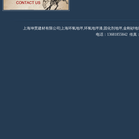
上海坤贯建材有限公司|上海环氧地坪,环氧地坪漆,固化剂地坪,金刚砂地
电话：13681855842 传真：0