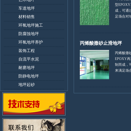
型EPOX
车道地坪
成，可通
足场合对地面
材料销售
环氧地坪施工
防腐蚀地坪
环氧地坪养护
丙烯酸撒砂止滑地坪
装饰工程
丙烯酸撒
EPOXY
自流平水泥
制而成，
耐磨地坪
来满足场合对
防静电地坪
地坪起砂