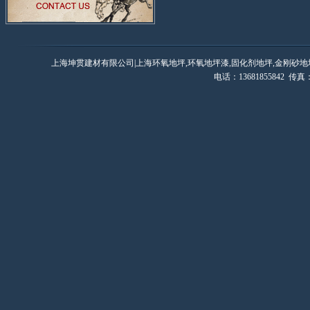
上海坤贯建材有限公司|上海环氧地坪,环氧地坪漆,固化剂地坪,金刚砂地
电话：13681855842 传真：0