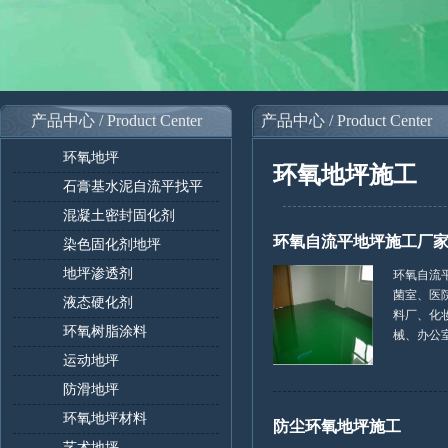
产品中心 / Product Center
产品中心 / Product Center
环氧地坪
环氧地坪施工
石膏基水泥自流平找平
混凝土密封固化剂
环氧自流平地坪施工厂
染色固化剂地坪
地坪渗透剂
环氧自流
菌室、医
液态硬化剂
料厂、化
环氧树脂涂料
械、办公室等
运动地坪
防滑地坪
环氧地坪材料
防尘环氧地坪施工
艺术地坪