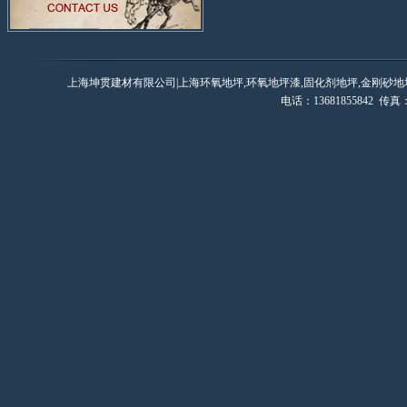
上海坤贯建材有限公司|上海环氧地坪,环氧地坪漆,固化剂地坪,金刚砂地
电话：13681855842 传真：0