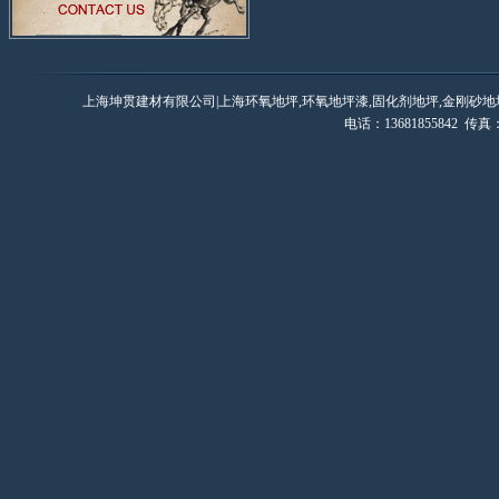
上海坤贯建材有限公司|上海环氧地坪,环氧地坪漆,固化剂地坪,金刚砂地
电话：13681855842 传真：0