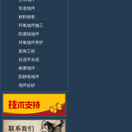
车道地坪
材料销售
环氧地坪施工
防腐蚀地坪
环氧地坪养护
装饰工程
自流平水泥
耐磨地坪
防静电地坪
地坪起砂