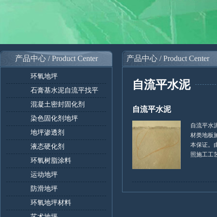
产品中心 / Product Center
产品中心 / Product Center
环氧地坪
自流平水泥
石膏基水泥自流平找平
混凝土密封固化剂
自流平水泥
染色固化剂地坪
自流平水
地坪渗透剂
材类地板
本保证。
液态硬化剂
照施工工艺施
环氧树脂涂料
运动地坪
防滑地坪
环氧地坪材料
艺术地坪