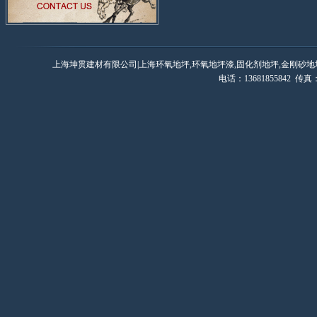
上海坤贯建材有限公司|上海环氧地坪,环氧地坪漆,固化剂地坪,金刚砂地
电话：13681855842 传真：0