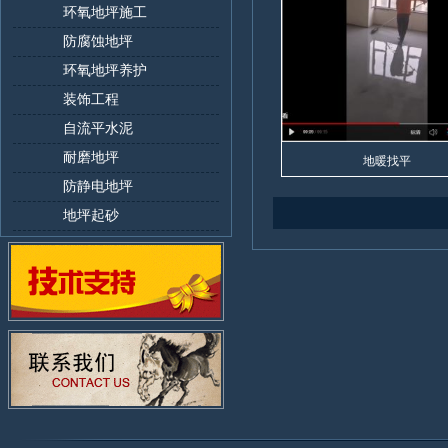
环氧地坪施工
防腐蚀地坪
环氧地坪养护
装饰工程
自流平水泥
耐磨地坪
地暖找平
防静电地坪
地坪起砂