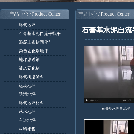
产品中心 / Product Center
产品中心 / Product Center
环氧地坪
石膏基水泥自流
石膏基水泥自流平找平
混凝土密封固化剂
染色固化剂地坪
地坪渗透剂
液态硬化剂
环氧树脂涂料
运动地坪
防滑地坪
环氧地坪材料
石膏基水泥自流平
艺术地坪
车道地坪
材料销售