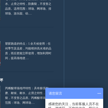
水、止滑之特性，防撕裂，不变形之
品质。适用范围：球场、网球场、排
球场、游乐园、幼.....
塑胶跑道的特点：1.全天候使用：任
何季节及温差，均能维持高水准的品
质，雨后更能立即使用，增加利用时
间，提高场地使.....
坪
丙烯酸球场地坪特性：具有极强耐
磨、耐候、耐水、止滑之特性，防撕
请您留言
裂，不变形之品质。丙烯酸球场适用
范围：球场、网球场.....
感谢您的关注，当前客服人员不在