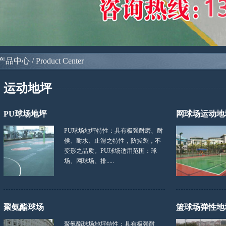
产品中心 / Product Center
运动地坪
PU球场地坪
网球场运动地
PU球场地坪特性：具有极强耐磨、耐
候、耐水、止滑之特性，防撕裂，不
变形之品质。PU球场适用范围：球
场、网球场、排.....
聚氨酯球场
篮球场弹性地
聚氨酯球场地坪特性：具有极强耐