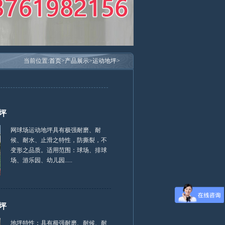
当前位置:
首页>
产品展示>
运动地坪>
坪
网球场运动地坪具有极强耐磨、耐
候、耐水、止滑之特性，防撕裂，不
变形之品质。适用范围：球场、排球
场、游乐园、幼儿园.....
坪
地坪特性：具有极强耐磨、耐候、耐