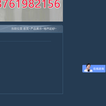
当前位置:
首页>
产品展示>
地坪起砂>