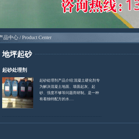
产品中心 / Product Center
地坪起砂
起砂处理剂
起砂处理剂产品介绍:混凝土硬化剂专
为解决混凝土地面、墙面起灰、起
砂、强度不够等问题而研制。是一种
有着独特配方的水.....