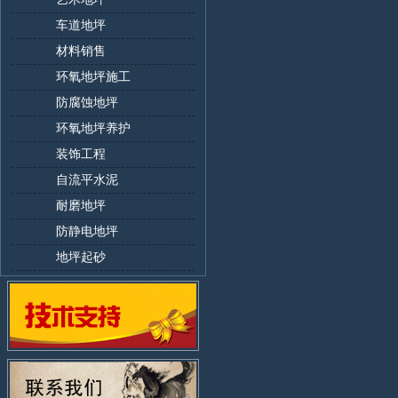
车道地坪
材料销售
环氧地坪施工
防腐蚀地坪
环氧地坪养护
装饰工程
自流平水泥
耐磨地坪
防静电地坪
地坪起砂