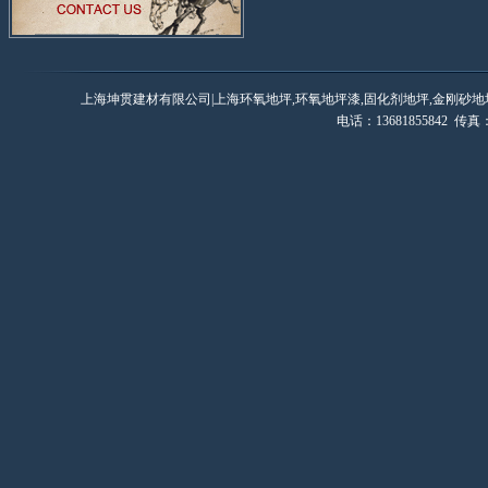
上海坤贯建材有限公司|上海环氧地坪,环氧地坪漆,固化剂地坪,金刚砂地
电话：13681855842 传真：0