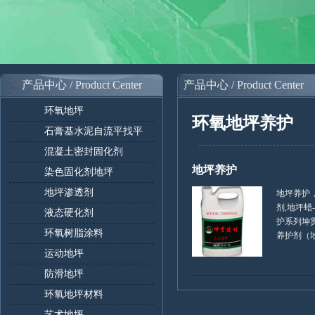
产品中心 / Product Center
产品中心 / Product Center
环氧地坪
环氧地坪养护
石膏基水泥自流平找平
混凝土密封固化剂
地坪养护
染色固化剂地坪
地坪渗透剂
地坪养护
剂,地坪蜡
液态硬化剂
护系列坤
环氧树脂涂料
养护剂（地坪
运动地坪
防滑地坪
环氧地坪材料
艺术地坪