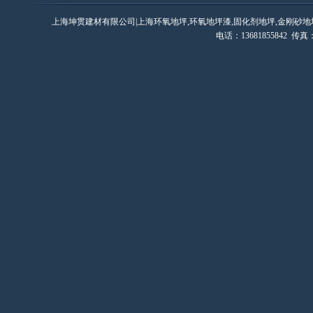
上海坤贯建材有限公司|上海环氧地坪,环氧地坪漆,固化剂地坪,金刚砂地
电话：13681855842 传真：0