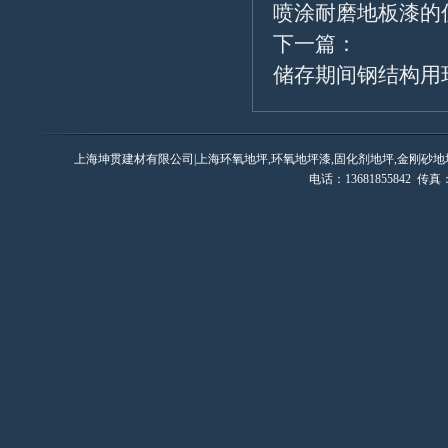
喷涂耐磨地板漆的
下一篇：
储存期间钢结构用
上海坤贯建材有限公司|上海环氧地坪,环氧地坪漆,固化剂地坪,金刚砂地
电话：13681855842 传真：0