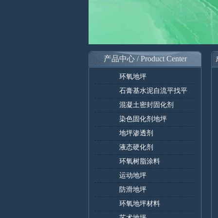
产品中心 / Product Center
环氧地坪
石膏基水泥自流平找平
混凝土密封固化剂
染色固化剂地坪
地坪渗透剂
液态硬化剂
环氧树脂涂料
运动地坪
防滑地坪
环氧地坪材料
艺术地坪