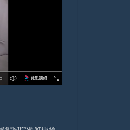
特种厚层地坪找平材料.施工时按比例