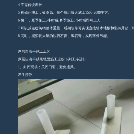
4 不需传统养护。
5 机械化施工，效率高。每个班组每天施工1500-2000平方。
6 快干，夏季施工6小时后/冬季施工8小时后即可上人
7 可以减轻建筑物整体重量，后期装修可实现直接铺木地板和瓷砖薄贴，
8 同时，能消耗大量的脱硫石膏、磷石膏，实现环保节能。
厚层自流平施工工艺：
厚层自流平砂浆地面施工应按下列工序进行；
1、封闭现场；关闭门窗，避免通风。
发生漂浮。