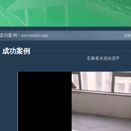
成功案例 / successful case
当前
成功案例
石膏基水泥自流平