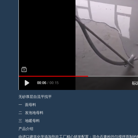
无砂厚层自流平找平
一 面母料
二 发泡地母料
三 地暖母料
产品介绍
由进口建筑化学添加剂在工厂精心研发配置；混合石膏粉均匀搅拌而制的