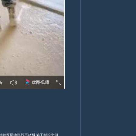
特种厚层地坪找平材料.施工时按比例