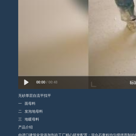
无砂厚层自流平找平
一 面母料
二 发泡地母料
三 地暖母料
产品介绍
由进口建筑化学添加剂在工厂精心研发配置；混合石膏粉均匀搅拌而制的