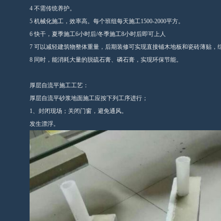
4 不需传统养护。
5 机械化施工，效率高。每个班组每天施工1500-2000平方。
6 快干，夏季施工6小时后/冬季施工8小时后即可上人
7 可以减轻建筑物整体重量，后期装修可实现直接铺木地板和瓷砖薄贴，
8 同时，能消耗大量的脱硫石膏、磷石膏，实现环保节能。
厚层自流平施工工艺：
厚层自流平砂浆地面施工应按下列工序进行；
1、封闭现场；关闭门窗，避免通风。
发生漂浮。